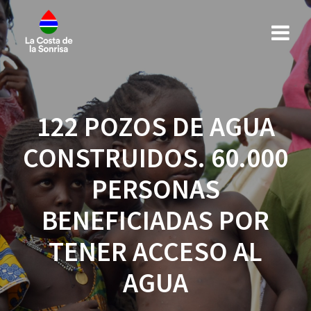
122 POZOS DE AGUA
CONSTRUIDOS. 60.000
PERSONAS
BENEFICIADAS POR
TENER ACCESO AL
AGUA