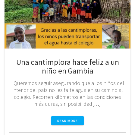
Una cantimplora hace feliz a un
niño en Gambia
Queremos seguir asegurando que a los niños del
interior del país no les falte agua en su camino al
colegio. Recorren kilómetros en las condiciones
más duras, sin posibilidad[…]
READ MORE