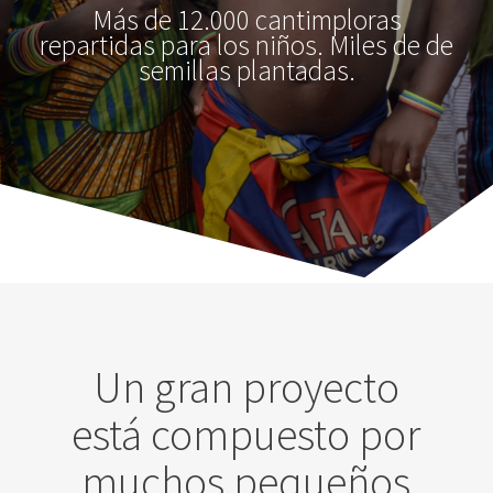
Más de 12.000 cantimploras
repartidas para los niños. Miles de de
semillas plantadas.
Un gran proyecto
está compuesto por
muchos pequeños