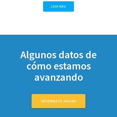
LEER MÁS
Algunos datos de
cómo estamos
avanzando
INFÓRMATE AHORA