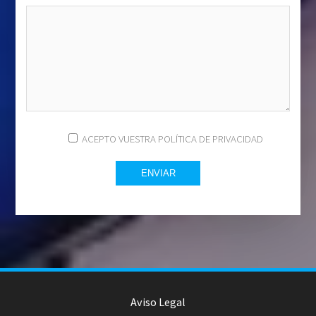
ACEPTO VUESTRA POLÍTICA DE PRIVACIDAD
Aviso Legal